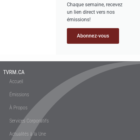
Chaque semaine, recevez
un lien direct vers nos
émissions!
Abonnez-vous
TVRM.CA
Accueil
Émissions
À Propos
Services Corporatifs
Actualités à la Une