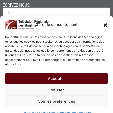
ÉCRIVEZ-NOUS
Gérer le consentement
Pour offrir les meilleures expériences, nous utilisons des technologies
telles que les cookies pour stocker et/ou accéder aux informations des
appareils. Le fait de consentir à ces technologies nous permettra de
traiter des données telles que le comportement de navigation ou les ID
uniques sur ce site. Le fait de ne pas consentir ou de retirer son
consentement peut avoir un effet négatif sur certaines caractéristiques
Envoyer
et fonctions.
Accepter
Refuser
© 2026 - Télévision Régionale des Moulins. Tous droits réservés.
Voir les préférences
Politique de confidentialité
Politique de cookies
Politique de cookies
Déclaration de confidentialité