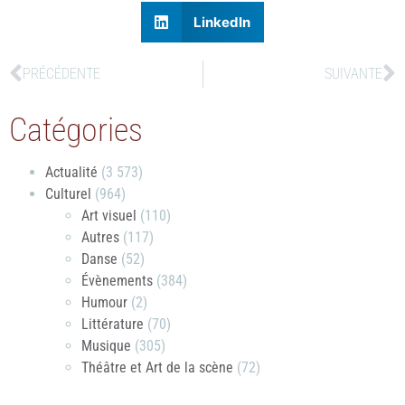
LinkedIn
PRÉCÉDENTE
SUIVANTE
Catégories
Actualité
(3 573)
Culturel
(964)
Art visuel
(110)
Autres
(117)
Danse
(52)
Évènements
(384)
Humour
(2)
Littérature
(70)
Musique
(305)
Théâtre et Art de la scène
(72)