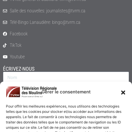
Salle des nouvelles: journalistes@tvrm.ca
Télé-Bingo Lanaudière: bingo@tvrm.ca
Facebook
TikTok
Youtube
ÉCRIVEZ-NOUS
Gérer le consentement
Pour offrir les meilleures expériences, nous utilisons des technologies
telles que les cookies pour stocker et/ou accéder aux informations des
appareils. Le fait de consentir à ces technologies nous permettra de
traiter des données telles que le comportement de navigation ou les ID
uniques sur ce site. Le fait de ne pas consentir ou de retirer son