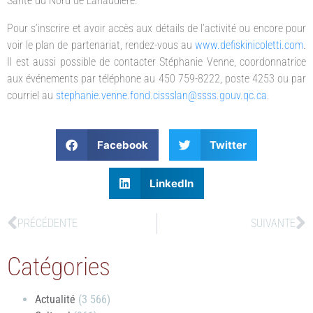
Santé du Nord de Lanaudière.
Pour s’inscrire et avoir accès aux détails de l’activité ou encore pour
voir le plan de partenariat, rendez-vous au
www.defiskinicoletti.com
.
Il est aussi possible de contacter Stéphanie Venne, coordonnatrice
aux événements par téléphone au 450 759-8222, poste 4253 ou par
courriel au
stephanie.venne.fond.cissslan@ssss.gouv.qc.ca
.
Facebook
Twitter
LinkedIn
PRÉCÉDENTE
SUIVANTE
Catégories
Actualité
(3 566)