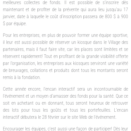
meilleures collectes de fonds. Il est possible de s’inscrire dès
maintenant et de profiter de la prévente qui aura lieu jusqu’au 17
janvier, date à laquelle le coût d’inscription passera de 800 $ à 900
$ par équipe.
Pour les entreprises, en plus de pouvoir former une équipe sportive,
il leur est aussi possible de réserver un kiosque dans le Village des
partenaires, mais il faut faire vite, car les places sont limitées et se
réservent rapidement! Tout en profitant de la grande visibilité offerte
par l’organisation, les entreprises aux kiosques serviront une variété
de breuvages, collations et produits dont tous les montants seront
remis à la fondation.
Cette année encore, l’encan interactif sera un incontournable de
l’événement et un moyen d’amasser des fonds pour la santé. Que ce
soit en achetant ou en donnant, tous seront heureux de retrouver
des lots pour tous les goûts et tous les portefeuilles. L’encan
interactif débutera le 28 février sur le site Web de l’événement.
Encourager les équipes, c’est aussi une façon de participer! Dès leur