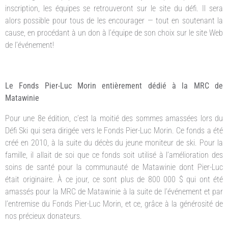
inscription, les équipes se retrouveront sur le site du défi. Il sera
alors possible pour tous de les encourager ­— tout en soutenant la
cause, en procédant à un don à l’équipe de son choix sur le site Web
de l’événement!
Le Fonds Pier-Luc Morin entièrement dédié à la MRC de
Matawinie
Pour une 8e édition, c’est la moitié des sommes amassées lors du
Défi Ski qui sera dirigée vers le Fonds Pier-Luc Morin. Ce fonds a été
créé en 2010, à la suite du décès du jeune moniteur de ski. Pour la
famille, il allait de soi que ce fonds soit utilisé à l’amélioration des
soins de santé pour la communauté de Matawinie dont Pier-Luc
était originaire. À ce jour, ce sont plus de 800 000 $ qui ont été
amassés pour la MRC de Matawinie à la suite de l’événement et par
l’entremise du Fonds Pier-Luc Morin, et ce, grâce à la générosité de
nos précieux donateurs.