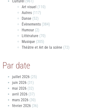
Culturel
(961)
Art visuel
(110)
Autres
(117)
Danse
(52)
Évènements
(384)
Humour
(2)
Littérature
(70)
Musique
(305)
Théâtre et Art de la scène
(72)
Par date
juillet 2026
(25)
juin 2026
(31)
mai 2026
(32)
avril 2026
(37)
mars 2026
(30)
février 2026
(36)