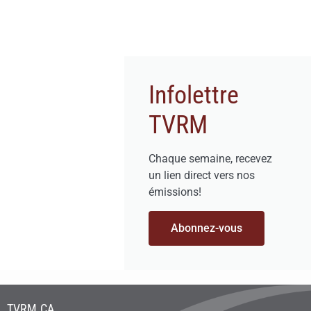
Infolettre
TVRM
Chaque semaine, recevez
un lien direct vers nos
émissions!
Abonnez-vous
TVRM.CA