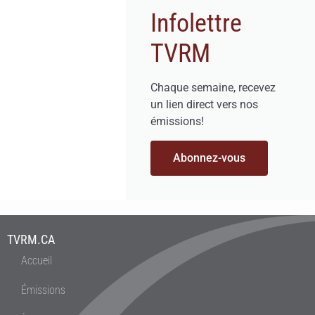
Infolettre
TVRM
Chaque semaine, recevez
un lien direct vers nos
émissions!
Abonnez-vous
TVRM.CA
Accueil
Émissions