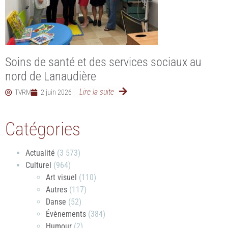
Soins de santé et des services sociaux au
nord de Lanaudière
Lire la suite
TVRM
2 juin 2026
Catégories
Actualité
(3 573)
Culturel
(964)
Art visuel
(110)
Autres
(117)
Danse
(52)
Évènements
(384)
Humour
(2)